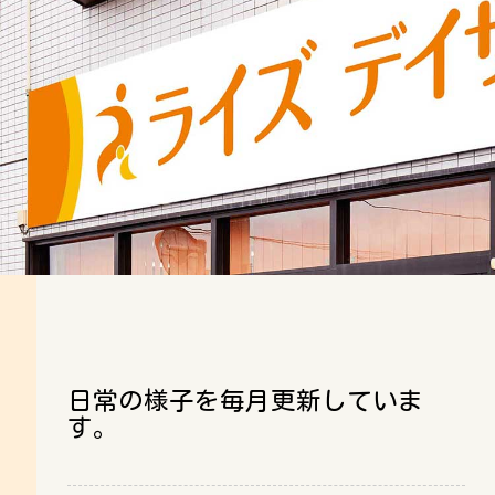
日常の様子を毎月更新していま
す。