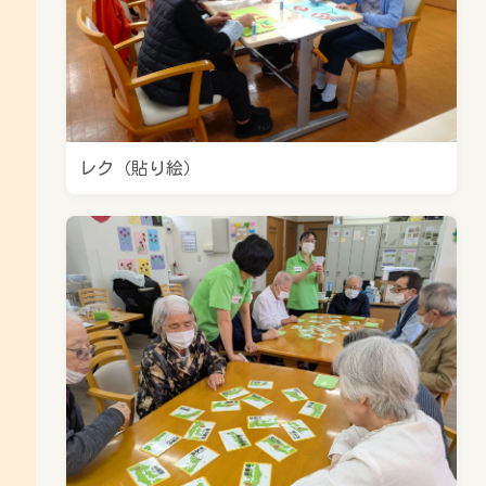
レク（貼り絵）